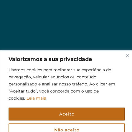
Valorizamos a sua privacidade
Usamos cookies para melhorar sua experiência de
navegação, veicular anúncios ou conteúdo
personalizado e analisar nosso tráfego. Ao clicar em
“Aceitar tudo”, você concorda com o uso de
cookies.
Leia mais
Aceito
© 2026 Jr Plus Automação Comercial e Residencial
Criação
CesarWeb
Não aceito