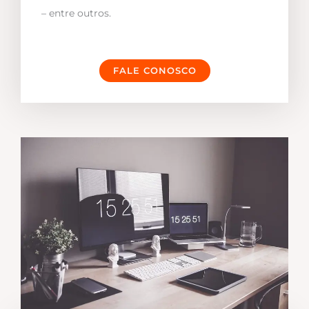
– entre outros.
FALE CONOSCO