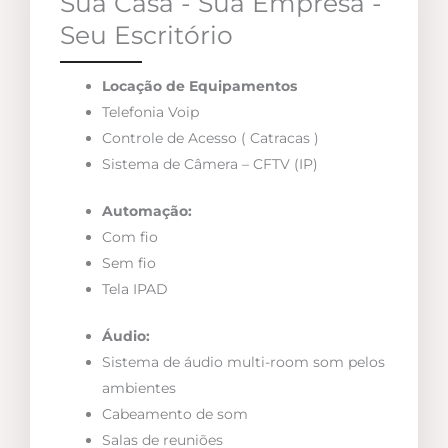
Sua Casa - Sua Empresa -
Seu Escritório
Locação de Equipamentos
Telefonia Voip
Controle de Acesso ( Catracas )
Sistema de Câmera – CFTV (IP)
Automação:
Com fio
Sem fio
Tela IPAD
Áudio:
Sistema de áudio multi-room som pelos
ambientes
Cabeamento de som
Salas de reuniões