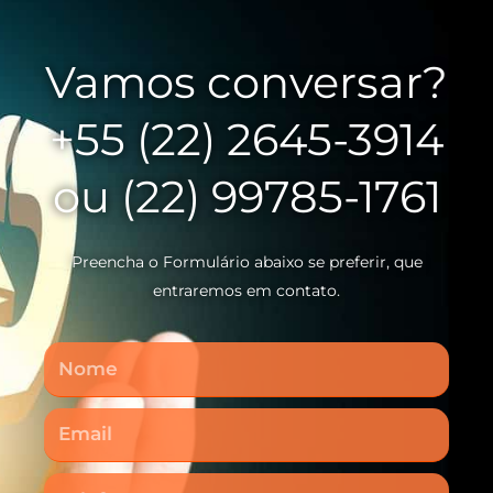
Vamos conversar?
+55 (22) 2645-3914
ou (22) 99785-1761
Preencha o Formulário abaixo se preferir, que
entraremos em contato.
Nome
Email
Telefone