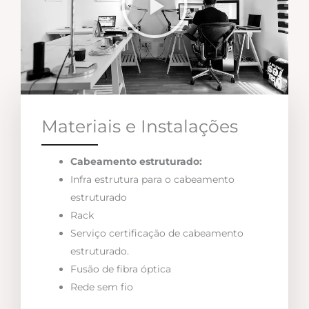
Materiais e Instalações
Cabeamento estruturado:
Infra estrutura para o cabeamento
estruturado
Rack
Serviço certificação de cabeamento
estruturado.
Fusão de fibra óptica
Rede sem fio