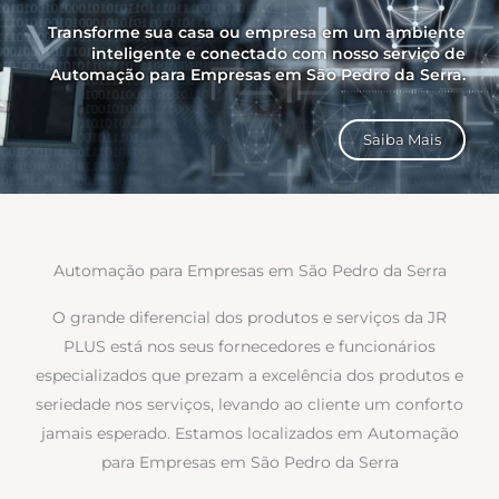
Transforme sua casa ou empresa em um ambiente
inteligente e conectado com nosso serviço de
Automação para Empresas em São Pedro da Serra.
Saiba Mais
Automação para Empresas em São Pedro da Serra
O grande diferencial dos produtos e serviços da JR
PLUS está nos seus fornecedores e funcionários
especializados que prezam a excelência dos produtos e
seriedade nos serviços, levando ao cliente um conforto
jamais esperado. Estamos localizados em Automação
para Empresas em São Pedro da Serra