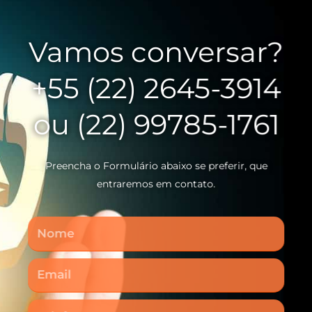
Vamos conversar?
+55 (22) 2645-3914
ou (22) 99785-1761
Preencha o Formulário abaixo se preferir, que
entraremos em contato.
Nome
Email
Telefone