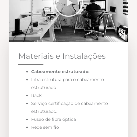
Materiais e Instalações
Cabeamento estruturado:
Infra estrutura para o cabeamento
estruturado
Rack
Serviço certificação de cabeamento
estruturado.
Fusão de fibra óptica
Rede sem fio