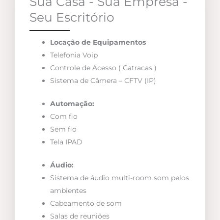
Sua Casa - Sua Empresa -
Seu Escritório
Locação de Equipamentos
Telefonia Voip
Controle de Acesso ( Catracas )
Sistema de Câmera – CFTV (IP)
Automação:
Com fio
Sem fio
Tela IPAD
Áudio:
Sistema de áudio multi-room som pelos
ambientes
Cabeamento de som
Salas de reuniões