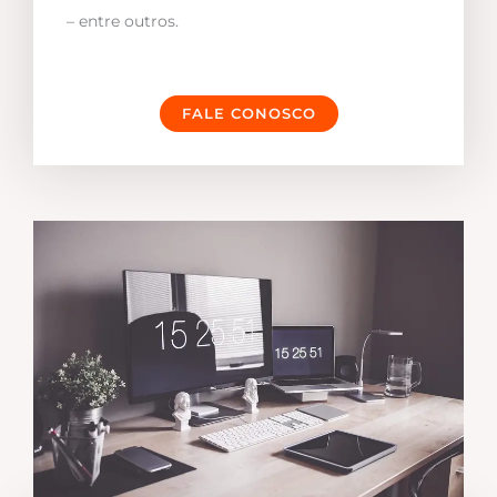
– entre outros.
FALE CONOSCO