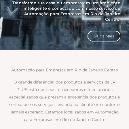
Transforme sua casa ou empresa em um ambiente
inteligente e conectado com nosso serviço de
Automação para Empresas em Rio de Janeiro
Centro.
Saiba Mais
Automação para Empresas em Rio de Janeiro Centro
O grande diferencial dos produtos e serviços da JR
PLUS está nos seus fornecedores e funcionários
especializados que prezam a excelência dos produtos e
seriedade nos serviços, levando ao cliente um conforto
jamais esperado. Estamos localizados em Automação
para Empresas em Rio de Janeiro Centro