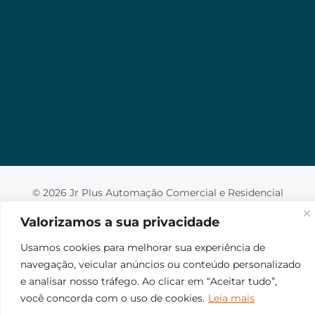
Valorizamos a sua privacidade
Usamos cookies para melhorar sua experiência de
navegação, veicular anúncios ou conteúdo
personalizado e analisar nosso tráfego. Ao clicar em
“Aceitar tudo”, você concorda com o uso de
cookies.
Leia mais
Aceito
© 2026 Jr Plus Automação Comercial e Residencial
Fale Conosco
Criação
CesarWeb
Não aceito