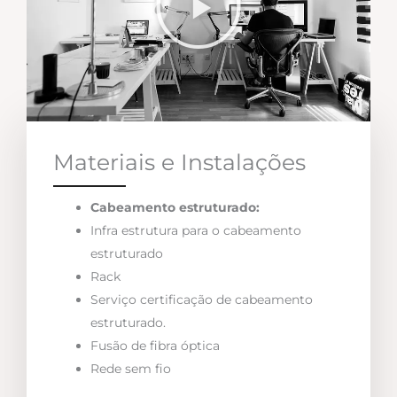
Materiais e Instalações
Cabeamento estruturado:
Infra estrutura para o cabeamento
estruturado
Rack
Serviço certificação de cabeamento
estruturado.
Fusão de fibra óptica
Rede sem fio