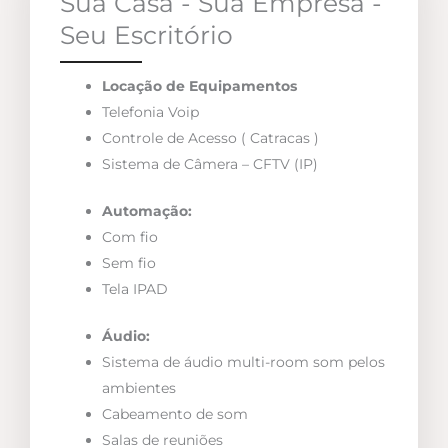
Sua Casa - Sua Empresa -
Seu Escritório
Locação de Equipamentos
Telefonia Voip
Controle de Acesso ( Catracas )
Sistema de Câmera – CFTV (IP)
Automação:
Com fio
Sem fio
Tela IPAD
Áudio:
Sistema de áudio multi-room som pelos
ambientes
Cabeamento de som
Salas de reuniões