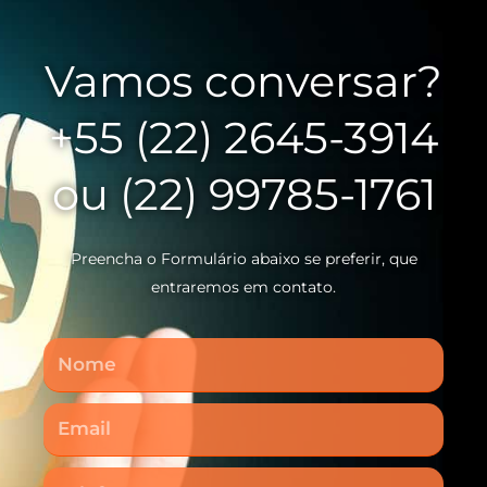
Vamos conversar?
+55 (22) 2645-3914
ou (22) 99785-1761
Preencha o Formulário abaixo se preferir, que
entraremos em contato.
Nome
Email
Telefone