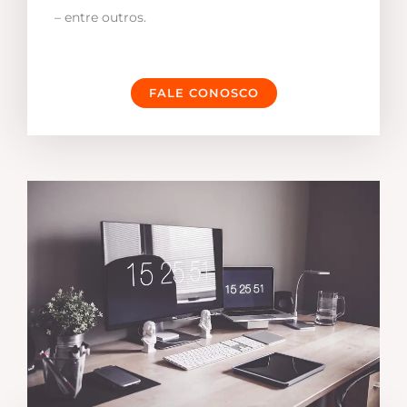
– entre outros.
FALE CONOSCO