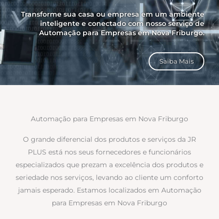
Transforme sua casa ou empresa em um ambiente
inteligente e conectado com nosso serviço de
Automação para Empresas em Nova Friburgo.
Saiba Mais
Automação para Empresas em Nova Friburgo
O grande diferencial dos produtos e serviços da JR
PLUS está nos seus fornecedores e funcionários
especializados que prezam a excelência dos produtos e
seriedade nos serviços, levando ao cliente um conforto
jamais esperado. Estamos localizados em Automação
para Empresas em Nova Friburgo