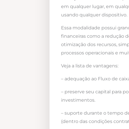
em qualquer lugar, em qualqu
usando qualquer dispositivo.
Essa modalidade possui gra
financeiras como a redução d
otimização dos recursos, simp
processos operacionais e mui
Veja a lista de vantagens:
– adequação ao Fluxo de caixa
– preserve seu capital para po
investimentos.
– suporte durante o tempo d
(dentro das condições contrat