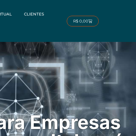
RTUAL
CLIENTES
Carrinho
R$
0,00
ara Empresas