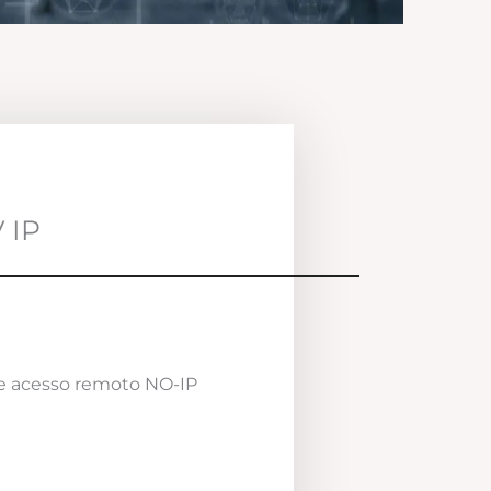
 IP
e acesso remoto NO-IP