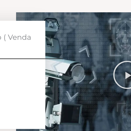
o ( Venda