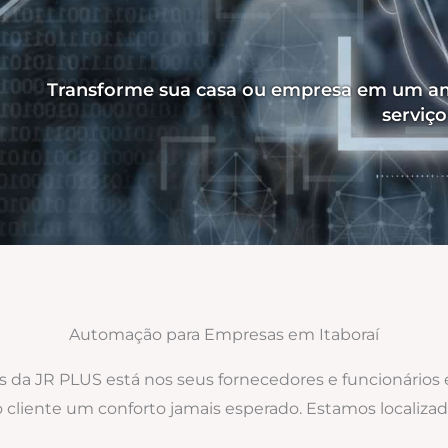
Transforme sua casa ou empresa em um am
serviç
Automação para Empresas em Itaboraí
os da JR PLUS está nos seus fornecedores e funcionários
ao cliente um conforto jamais esperado. Estamos locali