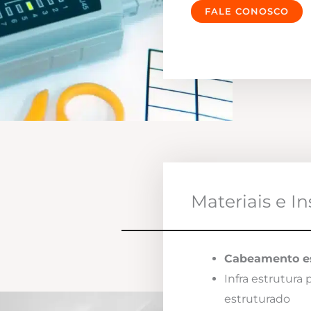
FALE CONOSCO
Materiais e I
Cabeamento es
Infra estrutura
estruturado