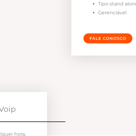
Tipo stand alon
Gerenciável
FALE CONOSCO
Voip
lquer hora,