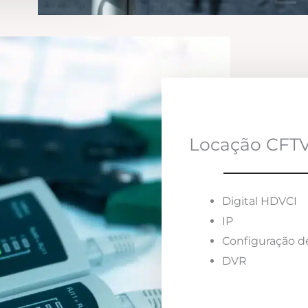
Locação CFTV
Digital HDVCI
IP
Configuração d
DVR