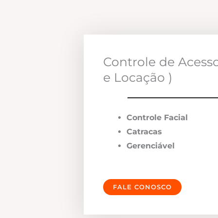
Controle de Acess
e Locação )
Controle Facial
Catracas
Gerenciável
FALE CONOSCO