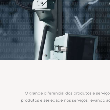
O grande diferencial dos produtos e serviç
produtos e seriedade nos serviços, levando 