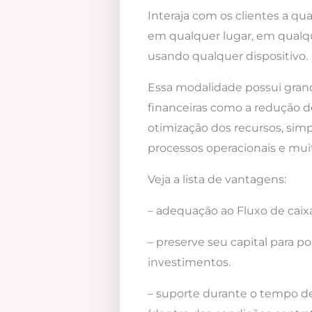
Interaja com os clientes a qua
em qualquer lugar, em qualqu
usando qualquer dispositivo.
Essa modalidade possui gra
financeiras como a redução d
otimização dos recursos, simp
processos operacionais e mui
Veja a lista de vantagens:
– adequação ao Fluxo de caixa
– preserve seu capital para po
investimentos.
– suporte durante o tempo d