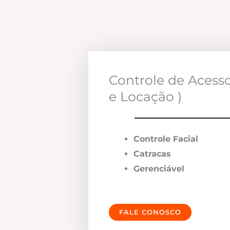
Controle de Acess
e Locação )
Controle Facial
Catracas
Gerenciável
FALE CONOSCO