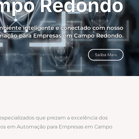
mpo Redondo
biente inteligente e conectado com nosso
omação para Empresas em Campo Redondo.
Saiba Mais
 especializados que prezam a excelência dos
lizados em Automação para Empresas em Campo