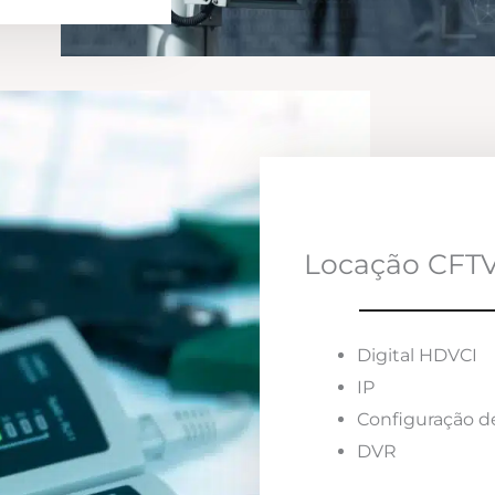
Locação CFTV
Digital HDVCI
IP
Configuração d
DVR