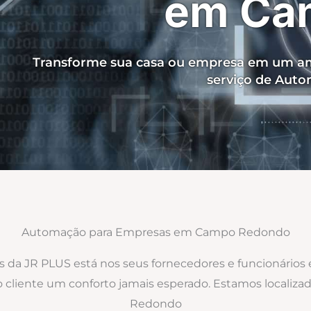
em Ca
Transforme sua casa ou empresa em um am
serviço de Aut
Automação para Empresas em Campo Redondo
os da JR PLUS está nos seus fornecedores e funcionários
 ao cliente um conforto jamais esperado. Estamos loca
Redondo