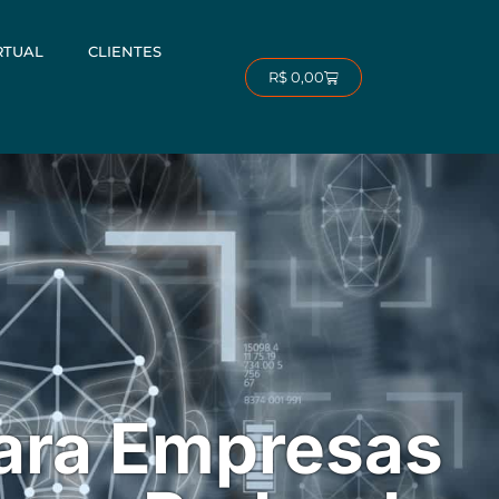
RTUAL
CLIENTES
Carrinho
R$
0,00
ara Empresas