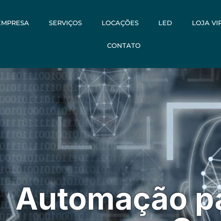
EMPRESA
SERVIÇOS
LOCAÇÕES
LED
LOJA VI
CONTATO
Automação p