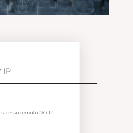
 IP
e acesso remoto NO-IP