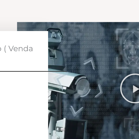
o ( Venda