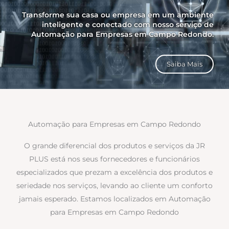
Transforme sua casa ou empresa em um ambiente
inteligente e conectado com nosso serviço de
Automação para Empresas em Campo Redondo.
Saiba Mais
Automação para Empresas em Campo Redondo
O grande diferencial dos produtos e serviços da JR
PLUS está nos seus fornecedores e funcionários
especializados que prezam a excelência dos produtos e
seriedade nos serviços, levando ao cliente um conforto
jamais esperado. Estamos localizados em Automação
para Empresas em Campo Redondo