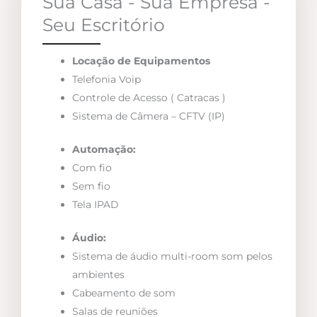
Sua Casa - Sua Empresa -
Seu Escritório
Locação de Equipamentos
Telefonia Voip
Controle de Acesso ( Catracas )
Sistema de Câmera – CFTV (IP)
Automação:
Com fio
Sem fio
Tela IPAD
Áudio:
Sistema de áudio multi-room som pelos
ambientes
Cabeamento de som
Salas de reuniões