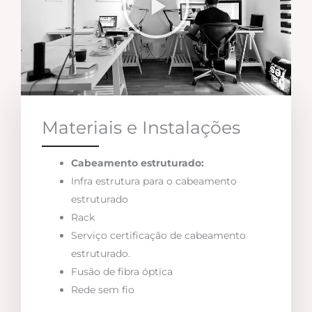
Materiais e Instalações
Cabeamento estruturado:
Infra estrutura para o cabeamento
estruturado
Rack
Serviço certificação de cabeamento
estruturado.
Fusão de fibra óptica
Rede sem fio