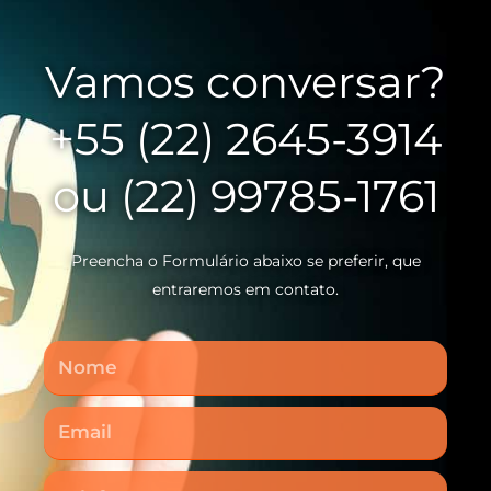
Vamos conversar?
+55 (22) 2645-3914
ou (22) 99785-1761
Preencha o Formulário abaixo se preferir, que
entraremos em contato.
Nome
Email
Telefone