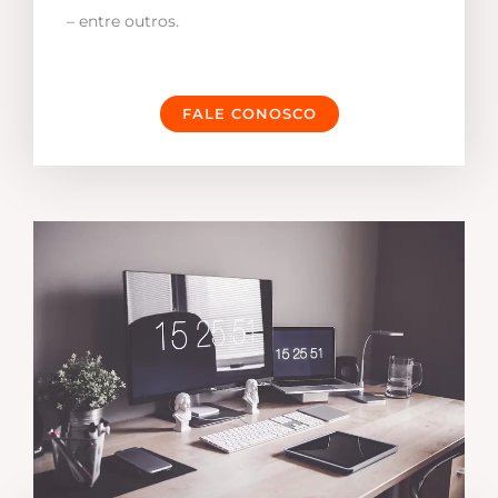
– entre outros.
FALE CONOSCO