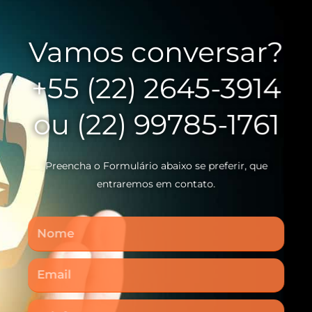
Vamos conversar?
+55 (22) 2645-3914
ou (22) 99785-1761
Preencha o Formulário abaixo se preferir, que
entraremos em contato.
Nome
Email
Telefone