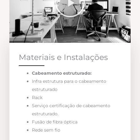
Materiais e Instalações
Cabeamento estruturado:
Infra estrutura para o cabeamento
estruturado
Rack
Serviço certificação de cabeamento
estruturado.
Fusão de fibra óptica
Rede sem fio