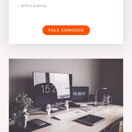
– entre outros.
FALE CONOSCO