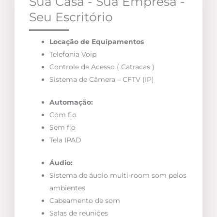
Sua Casa - Sua Empresa -
Seu Escritório
Locação de Equipamentos
Telefonia Voip
Controle de Acesso ( Catracas )
Sistema de Câmera – CFTV (IP)
Automação:
Com fio
Sem fio
Tela IPAD
Áudio:
Sistema de áudio multi-room som pelos
ambientes
Cabeamento de som
Salas de reuniões