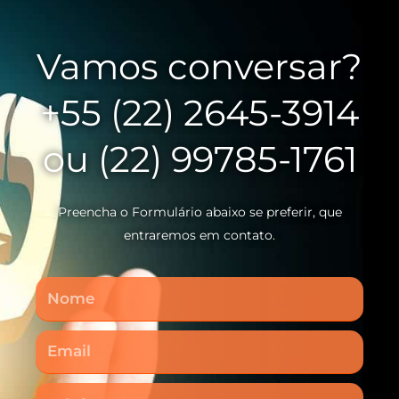
Vamos conversar?
+55 (22) 2645-3914
ou (22) 99785-1761
Preencha o Formulário abaixo se preferir, que
entraremos em contato.
Nome
Email
Telefone