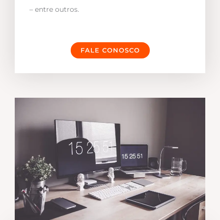
– entre outros.
FALE CONOSCO