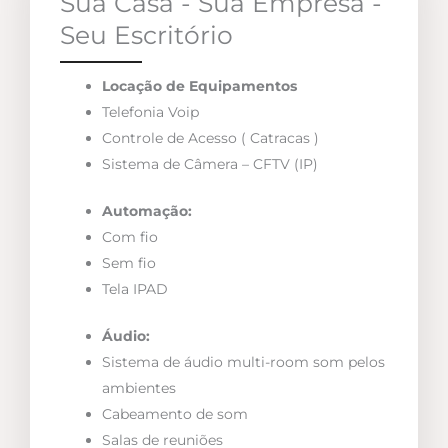
Sua Casa - Sua Empresa -
Seu Escritório
Locação de Equipamentos
Telefonia Voip
Controle de Acesso ( Catracas )
Sistema de Câmera – CFTV (IP)
Automação:
Com fio
Sem fio
Tela IPAD
Áudio:
Sistema de áudio multi-room som pelos
ambientes
Cabeamento de som
Salas de reuniões