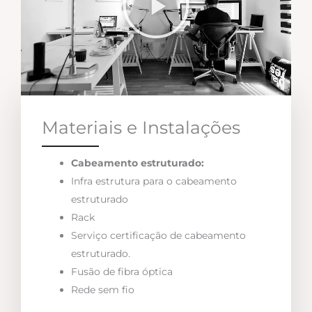
Materiais e Instalações
Cabeamento estruturado:
Infra estrutura para o cabeamento
estruturado
Rack
Serviço certificação de cabeamento
estruturado.
Fusão de fibra óptica
Rede sem fio