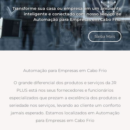
Transforme sua casa ou empresa em um ambiente
inteligente e conectado com nosso serviço de
Automação para Empresas em Cabo Frio.
Saiba Mais
Automação para Empresas em Cabo Frio
O grande diferencial dos produtos e serviços da JR
PLUS está nos seus fornecedores e funcionários
especializados que prezam a excelência dos produtos e
seriedade nos serviços, levando ao cliente um conforto
jamais esperado. Estamos localizados em Automação
para Empresas em Cabo Frio