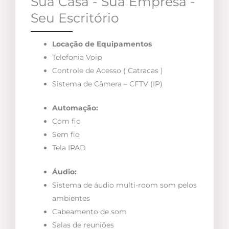
Sua Casa - Sua Empresa -
Seu Escritório
Locação de Equipamentos
Telefonia Voip
Controle de Acesso ( Catracas )
Sistema de Câmera – CFTV (IP)
Automação:
Com fio
Sem fio
Tela IPAD
Áudio:
Sistema de áudio multi-room som pelos
ambientes
Cabeamento de som
Salas de reuniões