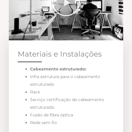
Materiais e Instalações
Cabeamento estruturado:
Infra estrutura para o cabeamento
estruturado
Rack
Serviço certificação de cabeamento
estruturado.
Fusão de fibra óptica
Rede sem fio