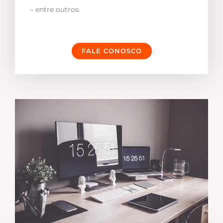
– entre outros.
FALE CONOSCO