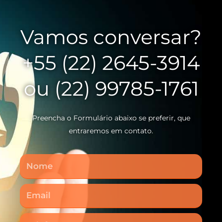
Vamos conversar?
+55 (22) 2645-3914
ou (22) 99785-1761
Preencha o Formulário abaixo se preferir, que
entraremos em contato.
Nome
Email
Telefone