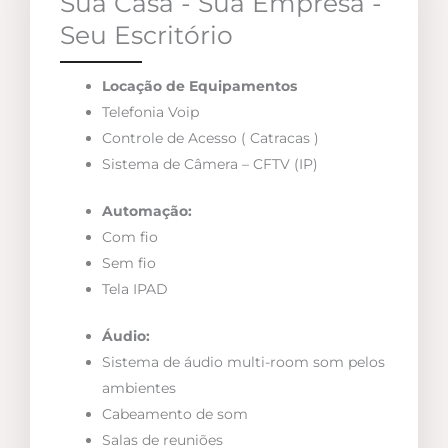
Sua Casa - Sua Empresa -
Seu Escritório
Locação de Equipamentos
Telefonia Voip
Controle de Acesso ( Catracas )
Sistema de Câmera – CFTV (IP)
Automação:
Com fio
Sem fio
Tela IPAD
Áudio:
Sistema de áudio multi-room som pelos
ambientes
Cabeamento de som
Salas de reuniões