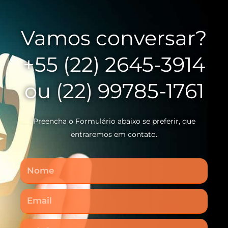
Vamos conversar?
+55 (22) 2645-3914
ou (22) 99785-1761
Preencha o Formulário abaixo se preferir, que
entraremos em contato.
Nome
Email
Telefone