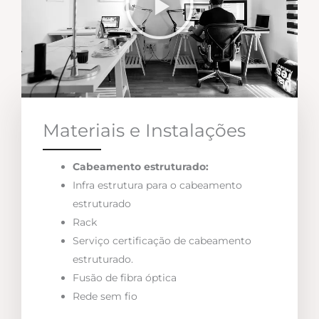
Materiais e Instalações
Cabeamento estruturado:
Infra estrutura para o cabeamento
estruturado
Rack
Serviço certificação de cabeamento
estruturado.
Fusão de fibra óptica
Rede sem fio