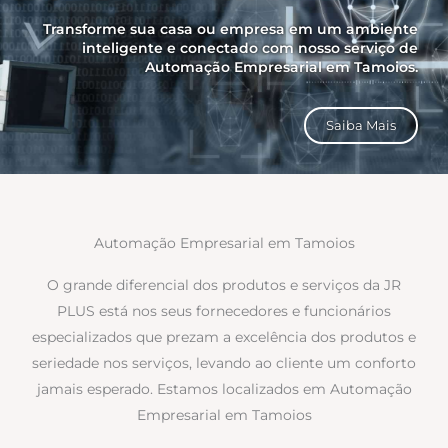
Transforme sua casa ou empresa em um ambiente
inteligente e conectado com nosso serviço de
Automação Empresarial em Tamoios.
Saiba Mais
Automação Empresarial em Tamoios
O grande diferencial dos produtos e serviços da JR
PLUS está nos seus fornecedores e funcionários
especializados que prezam a excelência dos produtos e
seriedade nos serviços, levando ao cliente um conforto
jamais esperado. Estamos localizados em Automação
Empresarial em Tamoios