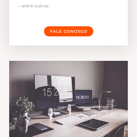
– entre outros.
FALE CONOSCO