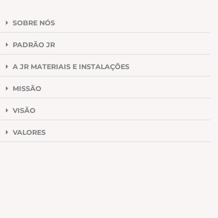
SOBRE NÓS
PADRÃO JR
A JR MATERIAIS E INSTALAÇÕES
MISSÃO
VISÃO
VALORES