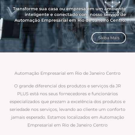
Transforme sua casa ou empresa em um ambiente
inteligente e conectado com nosso serviço de
Automação Empresarial em Rio de Janeiro Centro.
Saiba Mais
Automação Empresarial em Rio de Janeiro Centro
O grande diferencial dos produtos e serviços da JR
PLUS está nos seus fornecedores e funcionários
especializados que prezam a excelência dos produtos e
seriedade nos serviços, levando ao cliente um conforto
jamais esperado. Estamos localizados em Automação
Empresarial em Rio de Janeiro Centro