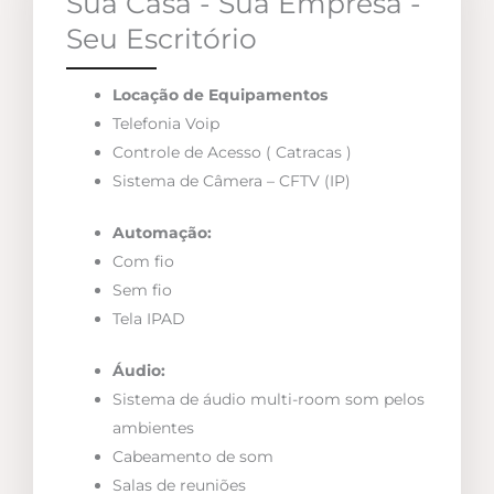
Sua Casa - Sua Empresa -
Seu Escritório
Locação de Equipamentos
Telefonia Voip
Controle de Acesso ( Catracas )
Sistema de Câmera – CFTV (IP)
Automação:
Com fio
Sem fio
Tela IPAD
Áudio:
Sistema de áudio multi-room som pelos
ambientes
Cabeamento de som
Salas de reuniões