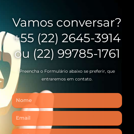
Vamos conversar?
+55 (22) 2645-3914
ou (22) 99785-1761
Preencha o Formulário abaixo se preferir, que
entraremos em contato.
Nome
Email
Telefone