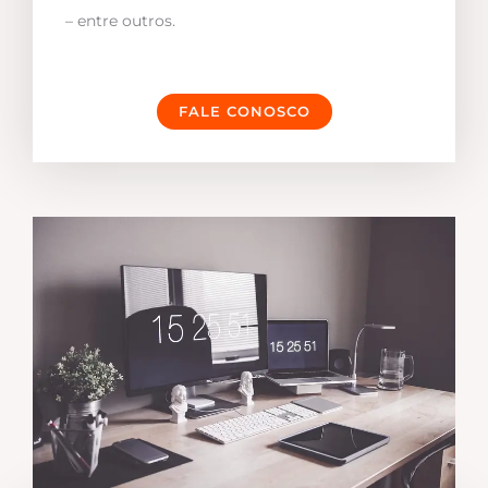
– entre outros.
FALE CONOSCO