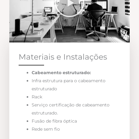
Materiais e Instalações
Cabeamento estruturado:
Infra estrutura para o cabeamento
estruturado
Rack
Serviço certificação de cabeamento
estruturado.
Fusão de fibra óptica
Rede sem fio