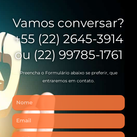
Vamos conversar?
+55 (22) 2645-3914
ou (22) 99785-1761
Preencha o Formulário abaixo se preferir, que
entraremos em contato.
Nome
Email
Telefone