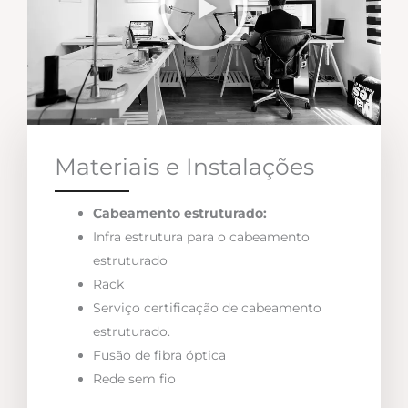
Materiais e Instalações
Cabeamento estruturado:
Infra estrutura para o cabeamento
estruturado
Rack
Serviço certificação de cabeamento
estruturado.
Fusão de fibra óptica
Rede sem fio