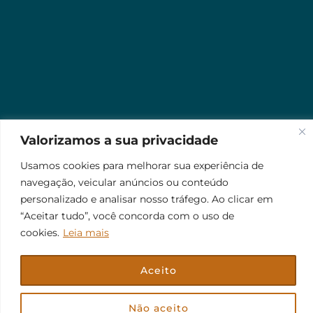
Valorizamos a sua privacidade
Usamos cookies para melhorar sua experiência de
navegação, veicular anúncios ou conteúdo
personalizado e analisar nosso tráfego. Ao clicar em
“Aceitar tudo”, você concorda com o uso de
cookies.
Leia mais
Aceito
© 2026 Jr Plus Automação Comercial e Residencial
Criação
CesarWeb
Não aceito