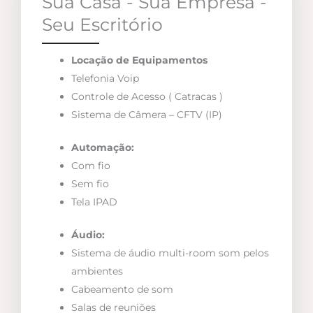
Sua Casa - Sua Empresa -
Seu Escritório
Locação de Equipamentos
Telefonia Voip
Controle de Acesso ( Catracas )
Sistema de Câmera – CFTV (IP)
Automação:
Com fio
Sem fio
Tela IPAD
Áudio:
Sistema de áudio multi-room som pelos
ambientes
Cabeamento de som
Salas de reuniões