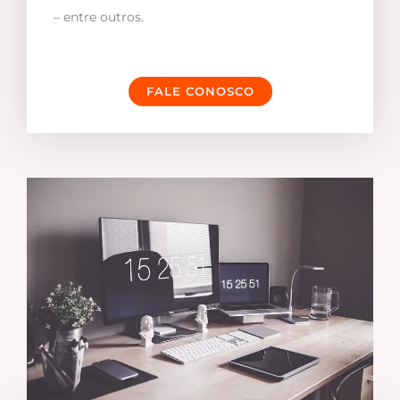
– entre outros.
FALE CONOSCO