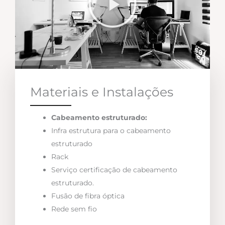
Materiais e Instalações
Cabeamento estruturado:
Infra estrutura para o cabeamento
estruturado
Rack
Serviço certificação de cabeamento
estruturado.
Fusão de fibra óptica
Rede sem fio