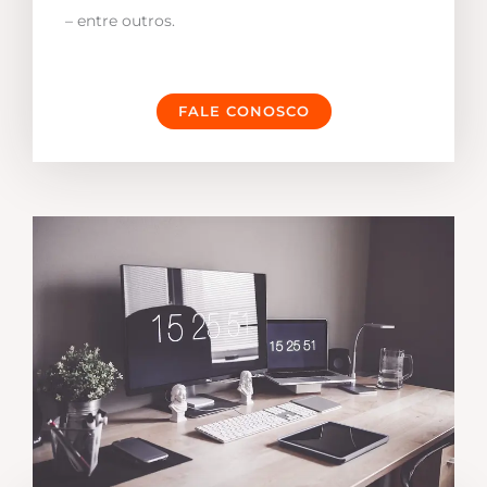
– entre outros.
FALE CONOSCO