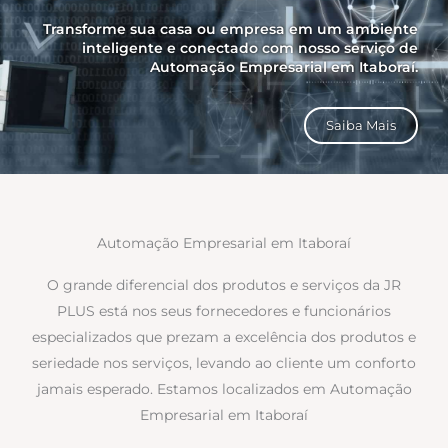
Transforme sua casa ou empresa em um ambiente
inteligente e conectado com nosso serviço de
Automação Empresarial em Itaboraí.
Saiba Mais
Automação Empresarial em Itaboraí
O grande diferencial dos produtos e serviços da JR
PLUS está nos seus fornecedores e funcionários
especializados que prezam a excelência dos produtos e
seriedade nos serviços, levando ao cliente um conforto
jamais esperado. Estamos localizados em Automação
Empresarial em Itaboraí