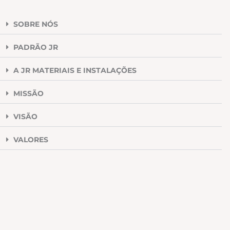
SOBRE NÓS
PADRÃO JR
A JR MATERIAIS E INSTALAÇÕES
MISSÃO
VISÃO
VALORES