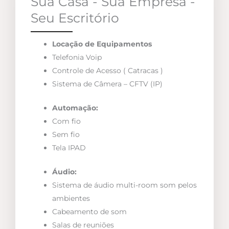
Sua Casa - Sua Empresa -
Seu Escritório
Locação de Equipamentos
Telefonia Voip
Controle de Acesso ( Catracas )
Sistema de Câmera – CFTV (IP)
Automação:
Com fio
Sem fio
Tela IPAD
Áudio:
Sistema de áudio multi-room som pelos
ambientes
Cabeamento de som
Salas de reuniões