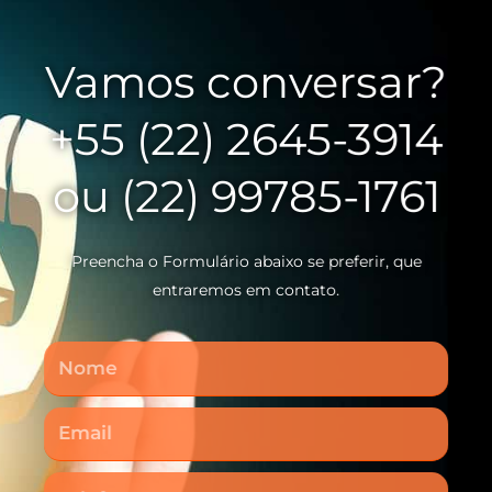
Vamos conversar?
+55 (22) 2645-3914
ou (22) 99785-1761
Preencha o Formulário abaixo se preferir, que
entraremos em contato.
Nome
Email
Telefone