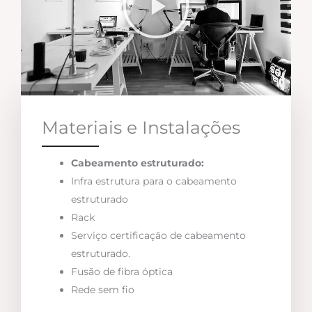
Materiais e Instalações
Cabeamento estruturado:
Infra estrutura para o cabeamento
estruturado
Rack
Serviço certificação de cabeamento
estruturado.
Fusão de fibra óptica
Rede sem fio