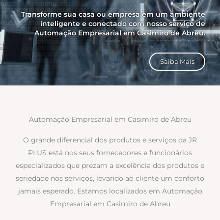
Transforme sua casa ou empresa em um ambiente
inteligente e conectado com nosso serviço de
Automação Empresarial em Casimiro de Abreu.
Saiba Mais
Automação Empresarial em Casimiro de Abreu
O grande diferencial dos produtos e serviços da JR
PLUS está nos seus fornecedores e funcionários
especializados que prezam a excelência dos produtos e
seriedade nos serviços, levando ao cliente um conforto
jamais esperado. Estamos localizados em Automação
Empresarial em Casimiro de Abreu