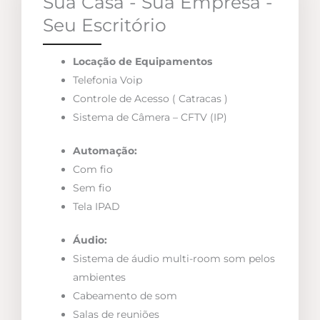
Sua Casa - Sua Empresa -
Seu Escritório
Locação de Equipamentos
Telefonia Voip
Controle de Acesso ( Catracas )
Sistema de Câmera – CFTV (IP)
Automação:
Com fio
Sem fio
Tela IPAD
Áudio:
Sistema de áudio multi-room som pelos
ambientes
Cabeamento de som
Salas de reuniões