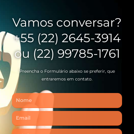
Vamos conversar?
+55 (22) 2645-3914
ou (22) 99785-1761
Preencha o Formulário abaixo se preferir, que
entraremos em contato.
Nome
Email
Telefone