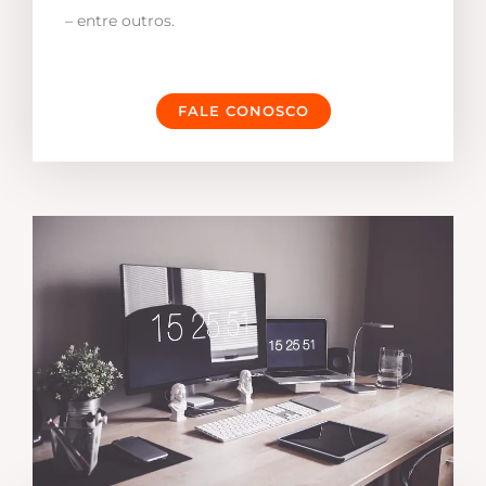
– entre outros.
FALE CONOSCO