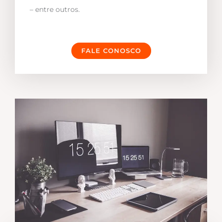
– entre outros.
FALE CONOSCO