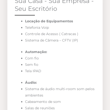
Sua Casa - Sua Empresa -
Seu Escritório
Locação de Equipamentos
Telefonia Voip
Controle de Acesso ( Catracas )
Sistema de Câmera – CFTV (IP)
Automação:
Com fio
Sem fio
Tela IPAD
Áudio:
Sistema de áudio multi-room som pelos
ambientes
Cabeamento de som
Salas de reuniões