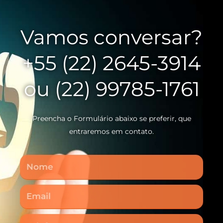
Vamos conversar?
+55 (22) 2645-3914
ou (22) 99785-1761
Preencha o Formulário abaixo se preferir, que
entraremos em contato.
Nome
Email
Telefone