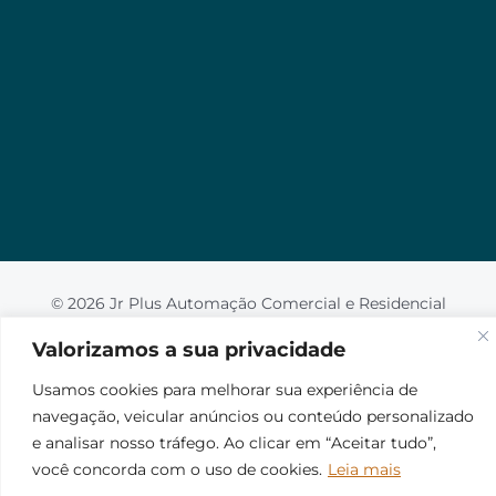
Valorizamos a sua privacidade
Usamos cookies para melhorar sua experiência de
navegação, veicular anúncios ou conteúdo
personalizado e analisar nosso tráfego. Ao clicar em
“Aceitar tudo”, você concorda com o uso de
cookies.
Leia mais
Aceito
© 2026 Jr Plus Automação Comercial e Residencial
Fale Conosco
Criação
CesarWeb
Não aceito