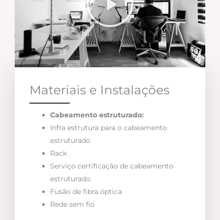
Materiais e Instalações
Cabeamento estruturado:
Infra estrutura para o cabeamento
estruturado
Rack
Serviço certificação de cabeamento
estruturado.
Fusão de fibra óptica
Rede sem fio