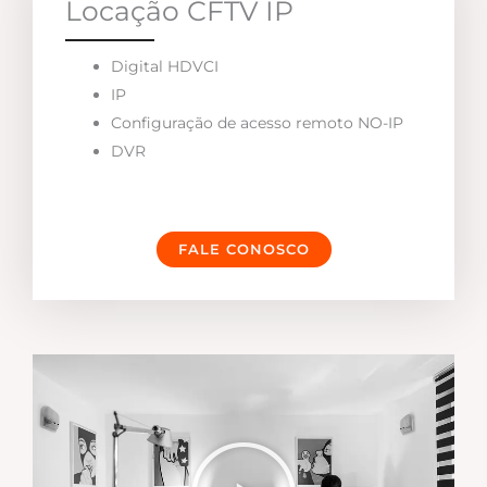
Locação CFTV IP
Digital HDVCI
IP
Configuração de acesso remoto NO-IP
DVR
FALE CONOSCO