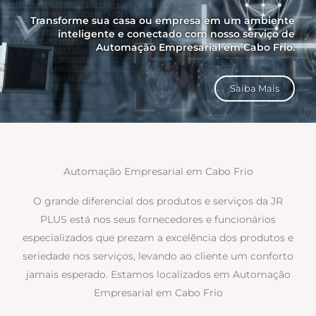
Transforme sua casa ou empresa em um ambiente
inteligente e conectado com nosso serviço de
Automação Empresarial em Cabo Frio.
Saiba Mais
Automação Empresarial em Cabo Frio
O grande diferencial dos produtos e serviços da JR
PLUS está nos seus fornecedores e funcionários
especializados que prezam a excelência dos produtos e
seriedade nos serviços, levando ao cliente um conforto
jamais esperado. Estamos localizados em Automação
Empresarial em Cabo Frio