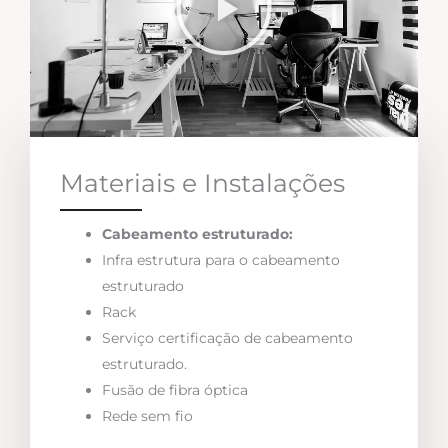
Materiais e Instalações
Cabeamento estruturado:
Infra estrutura para o cabeamento
estruturado
Rack
Serviço certificação de cabeamento
estruturado.
Fusão de fibra óptica
Rede sem fio