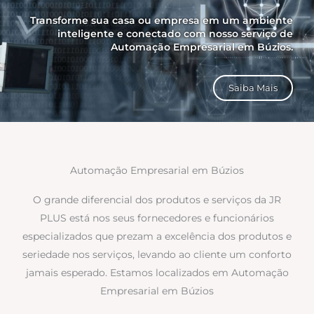
Transforme sua casa ou empresa em um ambiente
inteligente e conectado com nosso serviço de
Automação Empresarial em Búzios.
Saiba Mais
Automação Empresarial em Búzios
O grande diferencial dos produtos e serviços da JR
PLUS está nos seus fornecedores e funcionários
especializados que prezam a excelência dos produtos e
seriedade nos serviços, levando ao cliente um conforto
jamais esperado. Estamos localizados em Automação
Empresarial em Búzios