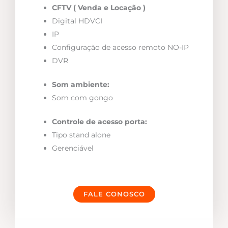
CFTV ( Venda e Locação )
Digital HDVCI
IP
Configuração de acesso remoto NO-IP
DVR
Som ambiente:
Som com gongo
Controle de acesso porta:
Tipo stand alone
Gerenciável
FALE CONOSCO