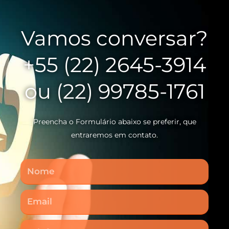
Vamos conversar?
+55 (22) 2645-3914
ou (22) 99785-1761
Preencha o Formulário abaixo se preferir, que
entraremos em contato.
Nome
Email
Telefone