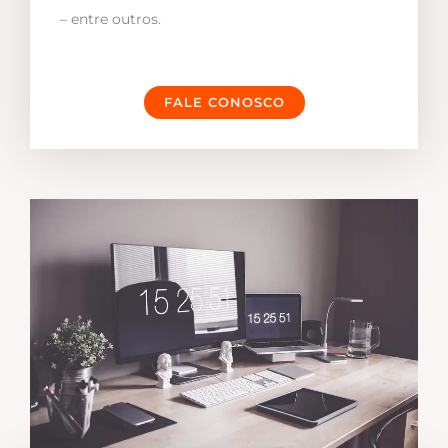
– entre outros.
FALE CONOSCO