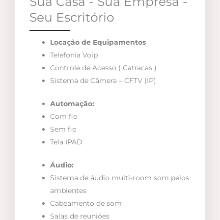
Sua Casa - Sua Empresa -
Seu Escritório
Locação de Equipamentos
Telefonia Voip
Controle de Acesso ( Catracas )
Sistema de Câmera – CFTV (IP)
Automação:
Com fio
Sem fio
Tela IPAD
Áudio:
Sistema de áudio multi-room som pelos
ambientes
Cabeamento de som
Salas de reuniões