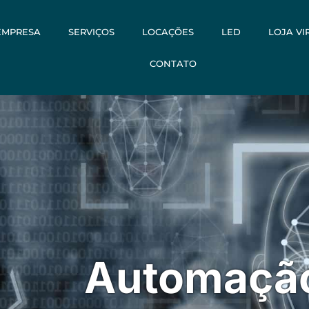
EMPRESA
SERVIÇOS
LOCAÇÕES
LED
LOJA VI
CONTATO
Automação