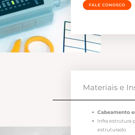
FALE CONOSCO
Materiais e I
Cabeamento es
Infra estrutura
estruturado