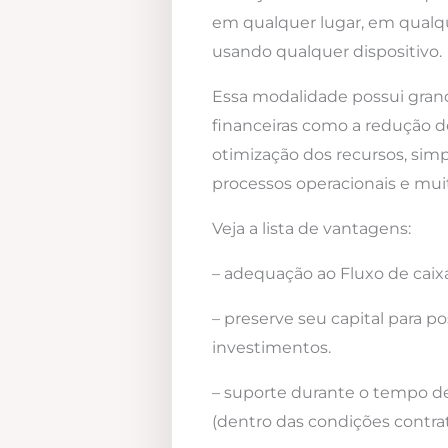
em qualquer lugar, em qualqu
usando qualquer dispositivo.
Essa modalidade possui gra
financeiras como a redução d
otimização dos recursos, simp
processos operacionais e mui
Veja a lista de vantagens:
– adequação ao Fluxo de caixa
– preserve seu capital para po
investimentos.
– suporte durante o tempo d
(dentro das condições contrat