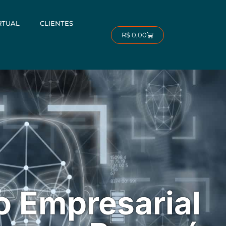
RTUAL
CLIENTES
Carrinho
R$
0,00
 Empresarial