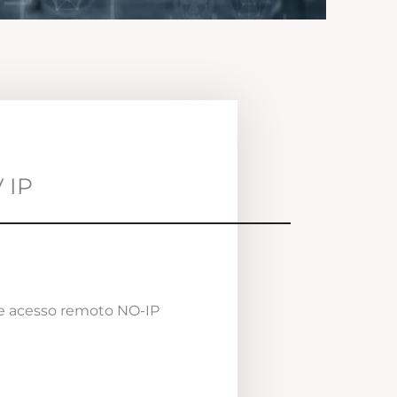
 IP
e acesso remoto NO-IP