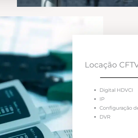
Locação CFTV
Digital HDVCI
IP
Configuração d
DVR