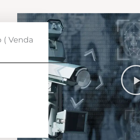
o ( Venda