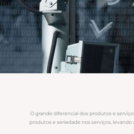
O grande diferencial dos produtos e serviç
produtos e seriedade nos serviços, levand