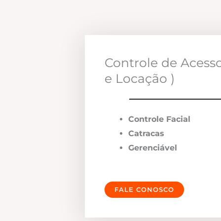
Controle de Acess
e Locação )
Controle Facial
Catracas
Gerenciável
FALE CONOSCO