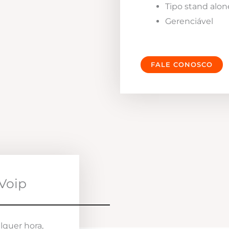
Tipo stand alon
Gerenciável
FALE CONOSCO
Voip
lquer hora,