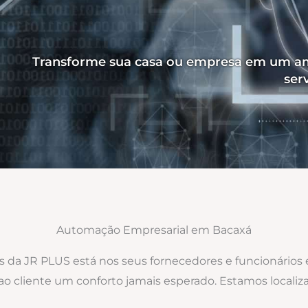
Transforme sua casa ou empresa em um am
ser
Automação Empresarial em Bacaxá
os da JR PLUS está nos seus fornecedores e funcionários
o ao cliente um conforto jamais esperado. Estamos loca