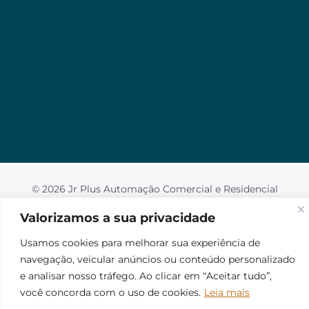
Valorizamos a sua privacidade
Usamos cookies para melhorar sua experiência de
navegação, veicular anúncios ou conteúdo
personalizado e analisar nosso tráfego. Ao clicar em
“Aceitar tudo”, você concorda com o uso de
cookies.
Leia mais
Aceito
© 2026 Jr Plus Automação Comercial e Residencial
Fale Conosco
Criação
CesarWeb
Não aceito