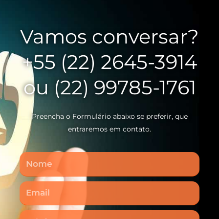
Vamos conversar?
+55 (22) 2645-3914
ou (22) 99785-1761
Preencha o Formulário abaixo se preferir, que
entraremos em contato.
Nome
Email
Telefone