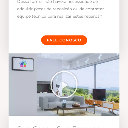
Dessa forma, não haverá necessidade de
adquirir peças de reposição ou de contratar
equipe técnica para realizar estes reparos.*
FALE CONOSCO