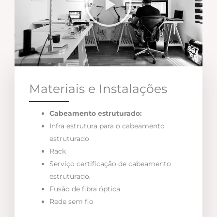
Materiais e Instalações
Cabeamento estruturado:
Infra estrutura para o cabeamento
estruturado
Rack
Serviço certificação de cabeamento
estruturado.
Fusão de fibra óptica
Rede sem fio