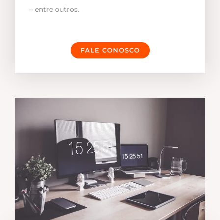
– entre outros.
FALE CONOSCO