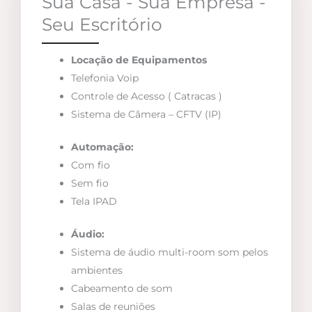
Sua Casa - Sua Empresa -
Seu Escritório
Locação de Equipamentos
Telefonia Voip
Controle de Acesso ( Catracas )
Sistema de Câmera – CFTV (IP)
Automação:
Com fio
Sem fio
Tela IPAD
Áudio:
Sistema de áudio multi-room som pelos
ambientes
Cabeamento de som
Salas de reuniões