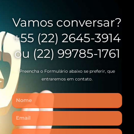
Vamos conversar?
+55 (22) 2645-3914
ou (22) 99785-1761
Preencha o Formulário abaixo se preferir, que
entraremos em contato.
Nome
Email
Telefone