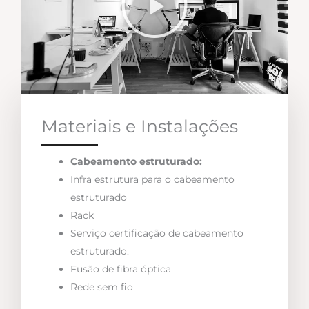
Materiais e Instalações
Cabeamento estruturado:
Infra estrutura para o cabeamento
estruturado
Rack
Serviço certificação de cabeamento
estruturado.
Fusão de fibra óptica
Rede sem fio