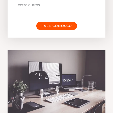
– entre outros.
FALE CONOSCO