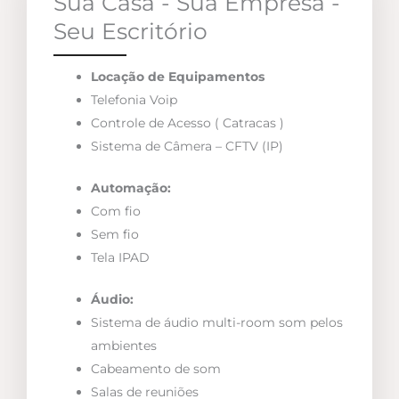
Sua Casa - Sua Empresa -
Seu Escritório
Locação de Equipamentos
Telefonia Voip
Controle de Acesso ( Catracas )
Sistema de Câmera – CFTV (IP)
Automação:
Com fio
Sem fio
Tela IPAD
Áudio:
Sistema de áudio multi-room som pelos
ambientes
Cabeamento de som
Salas de reuniões