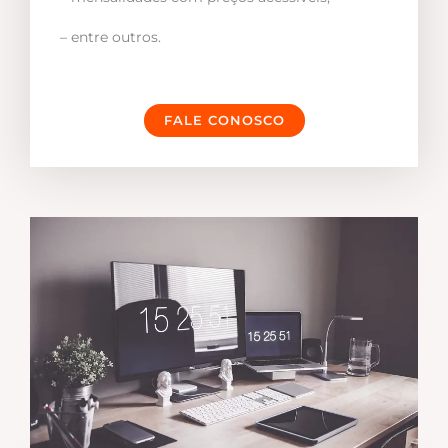
– entre outros.
FALE CONOSCO