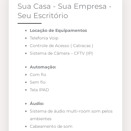
Sua Casa - Sua Empresa -
Seu Escritório
Locação de Equipamentos
Telefonia Voip
Controle de Acesso ( Catracas )
Sistema de Câmera – CFTV (IP)
Automação:
Com fio
Sem fio
Tela IPAD
Áudio:
Sistema de áudio multi-room som pelos
ambientes
Cabeamento de som