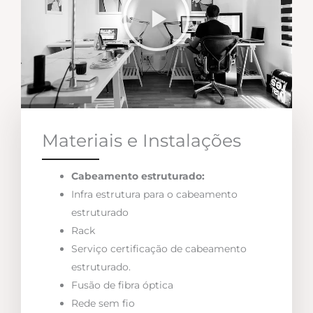
Materiais e Instalações
Cabeamento estruturado:
Infra estrutura para o cabeamento
estruturado
Rack
Serviço certificação de cabeamento
estruturado.
Fusão de fibra óptica
Rede sem fio