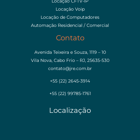
Locação CFTV-IP
Locação Voip
Locação de Computadores
Automação Residencial / Comercial
Contato
Avenida Teixeira e Souza, 1119 – 10
Vila Nova, Cabo Frio – RJ, 25635-530
contato@jre.com.br
+55 (22) 2645-3914
+55 (22) 99785-1761
Localização