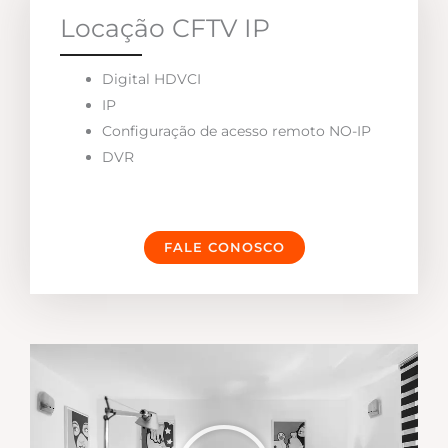
Locação CFTV IP
Digital HDVCI
IP
Configuração de acesso remoto NO-IP
DVR
FALE CONOSCO