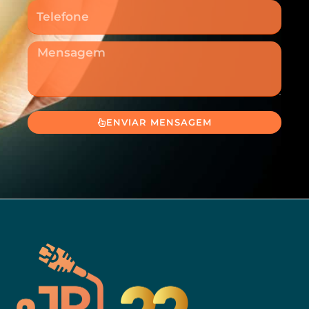
Telefone
Mensagem
ENVIAR MENSAGEM