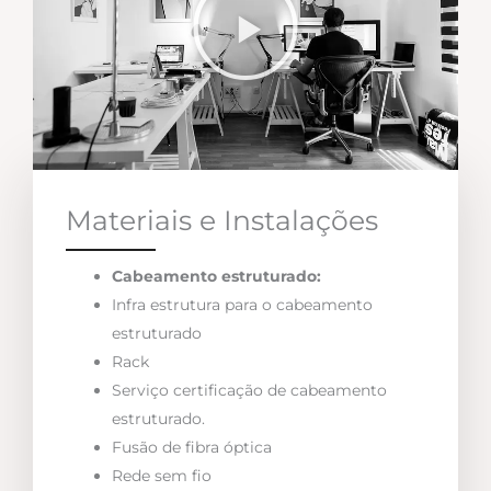
Materiais e Instalações
Cabeamento estruturado:
Infra estrutura para o cabeamento
estruturado
Rack
Serviço certificação de cabeamento
estruturado.
Fusão de fibra óptica
Rede sem fio