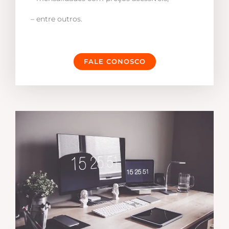
– entre outros.
FALE CONOSCO