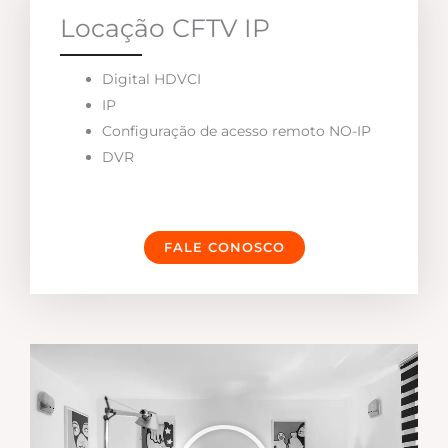
Locação CFTV IP
Digital HDVCI
IP
Configuração de acesso remoto NO-IP
DVR
FALE CONOSCO