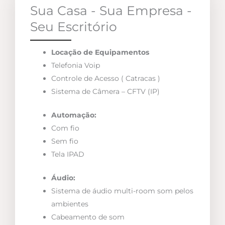
Sua Casa - Sua Empresa -
Seu Escritório
Locação de Equipamentos
Telefonia Voip
Controle de Acesso ( Catracas )
Sistema de Câmera – CFTV (IP)
Automação:
Com fio
Sem fio
Tela IPAD
Áudio:
Sistema de áudio multi-room som pelos
ambientes
Cabeamento de som