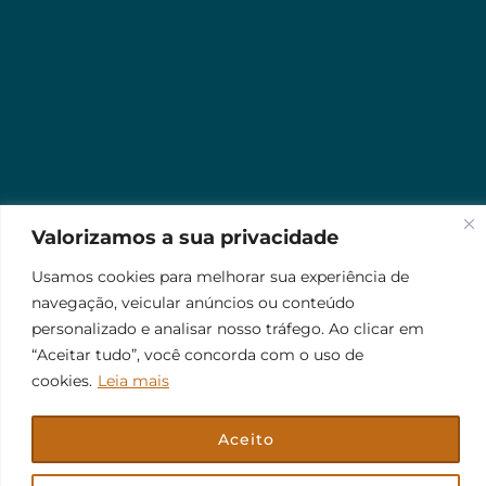
Valorizamos a sua privacidade
Usamos cookies para melhorar sua experiência de
navegação, veicular anúncios ou conteúdo
personalizado e analisar nosso tráfego. Ao clicar em
“Aceitar tudo”, você concorda com o uso de
cookies.
Leia mais
Aceito
© 2026 Jr Plus Automação Comercial e Residencial
Criação
CesarWeb
Não aceito