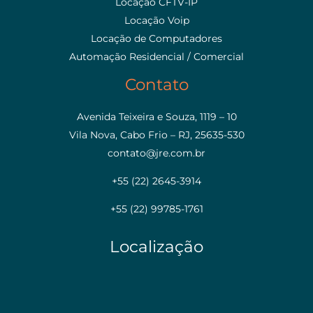
Locação CFTV-IP
Locação Voip
Locação de Computadores
Automação Residencial / Comercial
Contato
Avenida Teixeira e Souza, 1119 – 10
Vila Nova, Cabo Frio – RJ, 25635-530
contato@jre.com.br
+55 (22) 2645-3914
+55 (22) 99785-1761
Localização