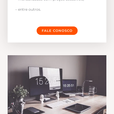
– entre outros.
FALE CONOSCO