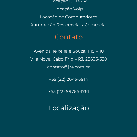
Locação CFTV-IP
Locação Voip
Locação de Computadores
Automação Residencial / Comercial
Contato
Avenida Teixeira e Souza, 1119 – 10
Vila Nova, Cabo Frio – RJ, 25635-530
contato@jre.com.br
+55 (22) 2645-3914
+55 (22) 99785-1761
Localização