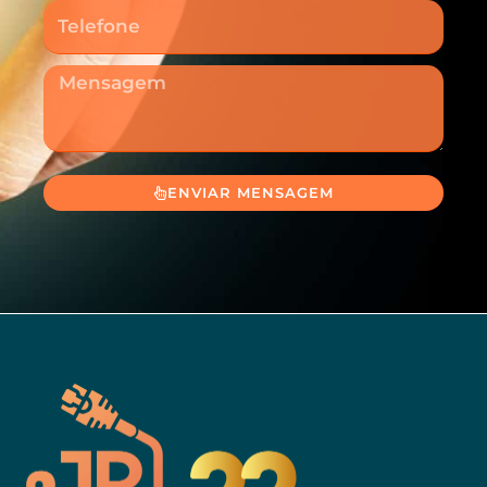
Telefone
Mensagem
ENVIAR MENSAGEM