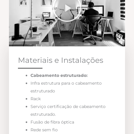
Materiais e Instalações
Cabeamento estruturado:
Infra estrutura para o cabeamento
estruturado
Rack
Serviço certificação de cabeamento
estruturado.
Fusão de fibra óptica
Rede sem fio