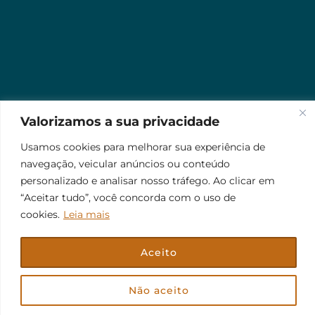
Valorizamos a sua privacidade
Usamos cookies para melhorar sua experiência de
navegação, veicular anúncios ou conteúdo
personalizado e analisar nosso tráfego. Ao clicar em
“Aceitar tudo”, você concorda com o uso de
cookies.
Leia mais
Aceito
© 2026 Jr Plus Automação Comercial e Residencial
Fale Conosco
Criação
CesarWeb
Não aceito