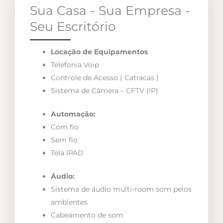
Sua Casa - Sua Empresa -
Seu Escritório
Locação de Equipamentos
Telefonia Voip
Controle de Acesso ( Catracas )
Sistema de Câmera – CFTV (IP)
Automação:
Com fio
Sem fio
Tela IPAD
Áudio:
Sistema de áudio multi-room som pelos
ambientes
Cabeamento de som