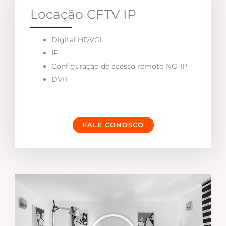
Locação CFTV IP
Digital HDVCI
IP
Configuração de acesso remoto NO-IP
DVR
FALE CONOSCO