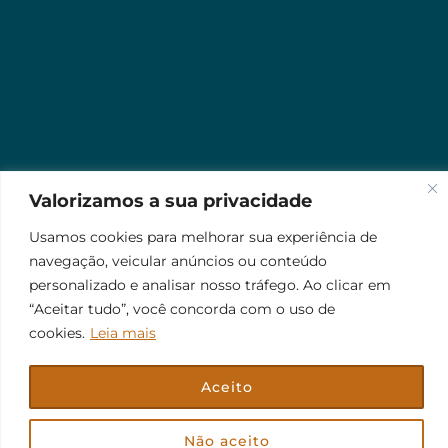
Valorizamos a sua privacidade
Usamos cookies para melhorar sua experiência de
navegação, veicular anúncios ou conteúdo
personalizado e analisar nosso tráfego. Ao clicar em
“Aceitar tudo”, você concorda com o uso de
cookies.
Leia mais
Aceito
© 2026 Jr Plus Automação Comercial e Residencial
Fale Conosco
Criação
CesarWeb
Não aceito