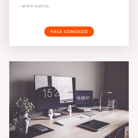
– entre outros.
FALE CONOSCO