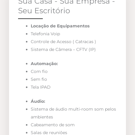
Sua Casa - Sua Empresa -
Seu Escritório
Locação de Equipamentos
Telefonia Voip
Controle de Acesso ( Catracas )
Sistema de Câmera – CFTV (IP)
Automação:
Com fio
Sem fio
Tela IPAD
Áudio:
Sistema de áudio multi-room som pelos
ambientes
Cabeamento de som
Salas de reuniões