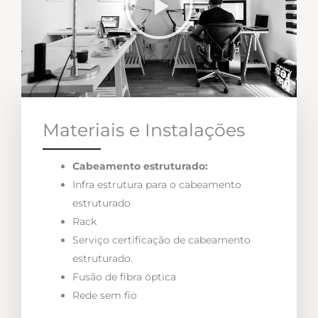
Materiais e Instalações
Cabeamento estruturado:
Infra estrutura para o cabeamento
estruturado
Rack
Serviço certificação de cabeamento
estruturado.
Fusão de fibra óptica
Rede sem fio