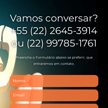
Vamos conversar?
+55 (22) 2645-3914
ou (22) 99785-1761
Preencha o Formulário abaixo se preferir, que
entraremos em contato.
Nome
Email
Telefone