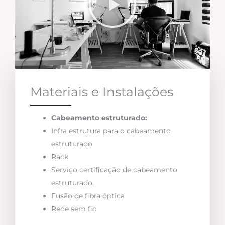
Materiais e Instalações
Cabeamento estruturado:
Infra estrutura para o cabeamento
estruturado
Rack
Serviço certificação de cabeamento
estruturado.
Fusão de fibra óptica
Rede sem fio