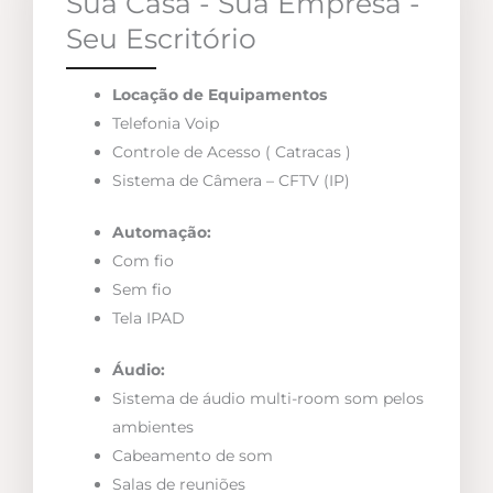
Sua Casa - Sua Empresa -
Seu Escritório
Locação de Equipamentos
Telefonia Voip
Controle de Acesso ( Catracas )
Sistema de Câmera – CFTV (IP)
Automação:
Com fio
Sem fio
Tela IPAD
Áudio:
Sistema de áudio multi-room som pelos
ambientes
Cabeamento de som
Salas de reuniões