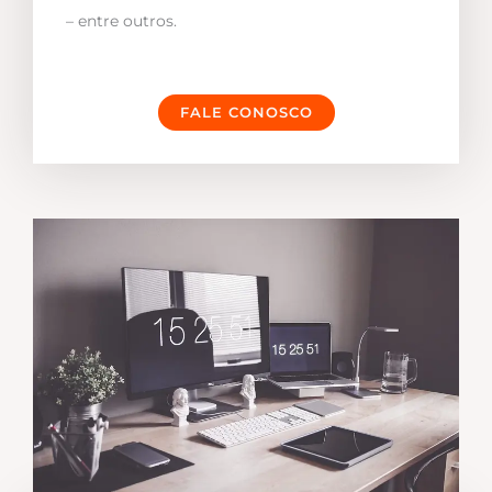
– entre outros.
FALE CONOSCO