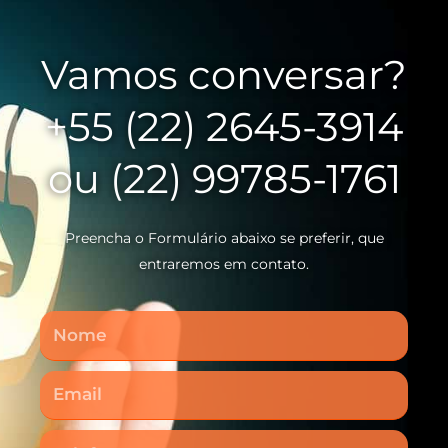
Vamos conversar?
+55 (22) 2645-3914
ou (22) 99785-1761
Preencha o Formulário abaixo se preferir, que
entraremos em contato.
Nome
Email
Telefone