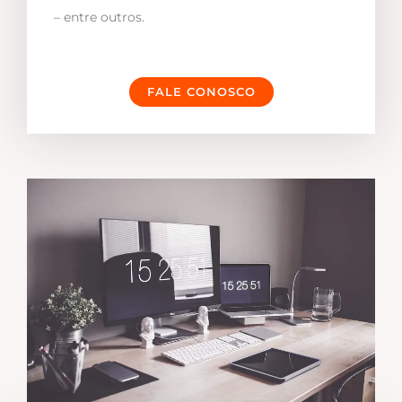
– entre outros.
FALE CONOSCO