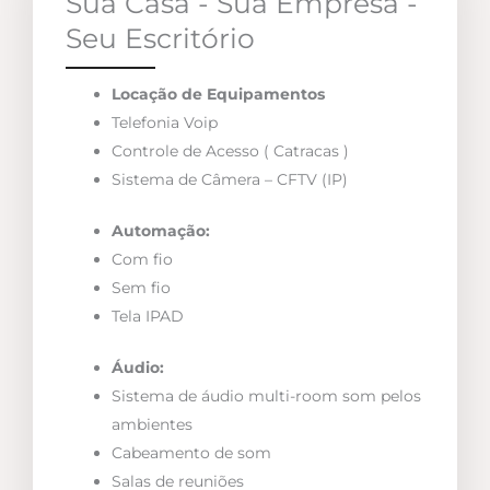
Sua Casa - Sua Empresa -
Seu Escritório
Locação de Equipamentos
Telefonia Voip
Controle de Acesso ( Catracas )
Sistema de Câmera – CFTV (IP)
Automação:
Com fio
Sem fio
Tela IPAD
Áudio:
Sistema de áudio multi-room som pelos
ambientes
Cabeamento de som
Salas de reuniões