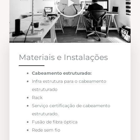
Materiais e Instalações
Cabeamento estruturado:
Infra estrutura para o cabeamento
estruturado
Rack
Serviço certificação de cabeamento
estruturado.
Fusão de fibra óptica
Rede sem fio