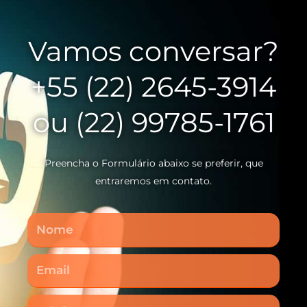
Vamos conversar?
+55 (22) 2645-3914
ou (22) 99785-1761
Preencha o Formulário abaixo se preferir, que
entraremos em contato.
Nome
Email
Telefone