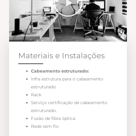
Materiais e Instalações
Cabeamento estruturado:
Infra estrutura para o cabeamento
estruturado
Rack
Serviço certificação de cabeamento
estruturado.
Fusão de fibra óptica
Rede sem fio