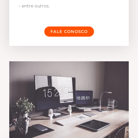
– entre outros.
FALE CONOSCO