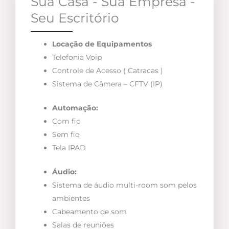
Sua Casa - Sua Empresa -
Seu Escritório
Locação de Equipamentos
Telefonia Voip
Controle de Acesso ( Catracas )
Sistema de Câmera – CFTV (IP)
Automação:
Com fio
Sem fio
Tela IPAD
Áudio:
Sistema de áudio multi-room som pelos
ambientes
Cabeamento de som
Salas de reuniões