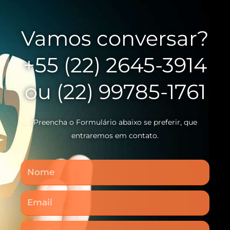
Vamos conversar?
+55 (22) 2645-3914
ou (22) 99785-1761
Preencha o Formulário abaixo se preferir, que
entraremos em contato.
Nome
Email
Telefone