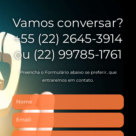
Vamos conversar?
+55 (22) 2645-3914
ou (22) 99785-1761
Preencha o Formulário abaixo se preferir, que
entraremos em contato.
Nome
Email
Telefone