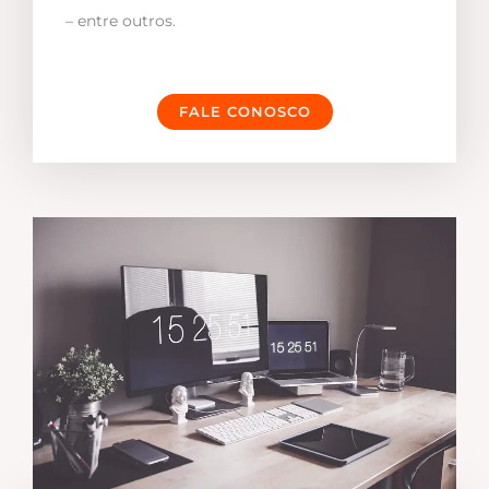
– entre outros.
FALE CONOSCO