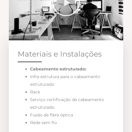
Materiais e Instalações
Cabeamento estruturado:
Infra estrutura para o cabeamento
estruturado
Rack
Serviço certificação de cabeamento
estruturado.
Fusão de fibra óptica
Rede sem fio