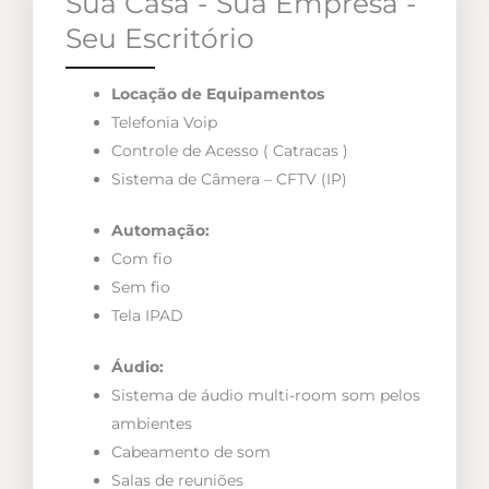
Sua Casa - Sua Empresa -
Seu Escritório
Locação de Equipamentos
Telefonia Voip
Controle de Acesso ( Catracas )
Sistema de Câmera – CFTV (IP)
Automação:
Com fio
Sem fio
Tela IPAD
Áudio:
Sistema de áudio multi-room som pelos
ambientes
Cabeamento de som
Salas de reuniões