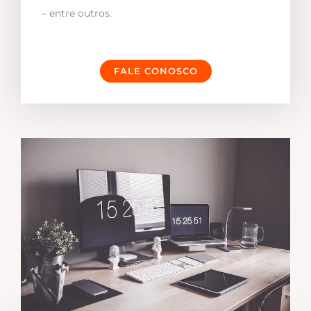
– entre outros.
FALE CONOSCO