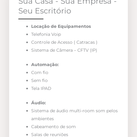
Sua Casa - Sua Empresa -
Seu Escritório
Locação de Equipamentos
Telefonia Voip
Controle de Acesso ( Catracas )
Sistema de Câmera – CFTV (IP)
Automação:
Com fio
Sem fio
Tela IPAD
Áudio:
Sistema de áudio multi-room som pelos
ambientes
Cabeamento de som
Salas de reuniões