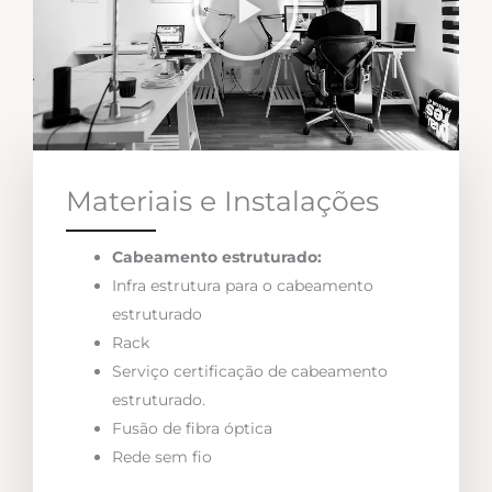
Materiais e Instalações
Cabeamento estruturado:
Infra estrutura para o cabeamento
estruturado
Rack
Serviço certificação de cabeamento
estruturado.
Fusão de fibra óptica
Rede sem fio