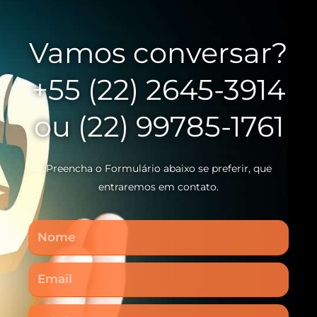
Vamos conversar?
+55 (22) 2645-3914
ou (22) 99785-1761
Preencha o Formulário abaixo se preferir, que
entraremos em contato.
Nome
Email
Telefone