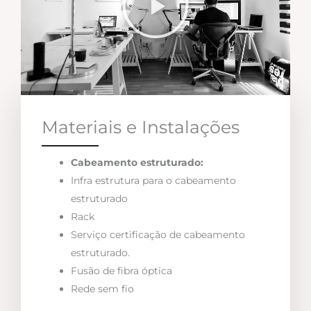
Materiais e Instalações
Cabeamento estruturado:
Infra estrutura para o cabeamento
estruturado
Rack
Serviço certificação de cabeamento
estruturado.
Fusão de fibra óptica
Rede sem fio