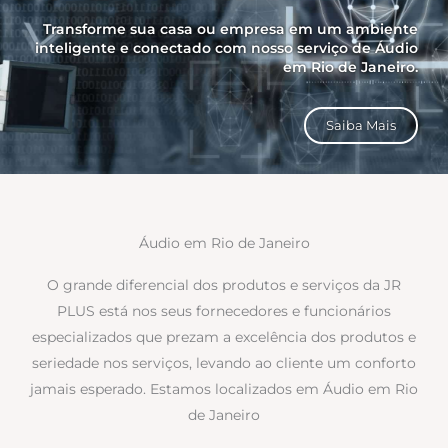
Transforme sua casa ou empresa em um ambiente
inteligente e conectado com nosso serviço de Áudio
em Rio de Janeiro.
Saiba Mais
Áudio em Rio de Janeiro
O grande diferencial dos produtos e serviços da JR
PLUS está nos seus fornecedores e funcionários
especializados que prezam a excelência dos produtos e
seriedade nos serviços, levando ao cliente um conforto
jamais esperado. Estamos localizados em Áudio em Rio
de Janeiro