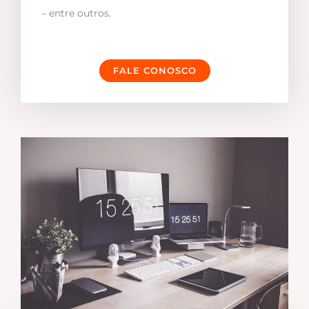
– entre outros.
FALE CONOSCO