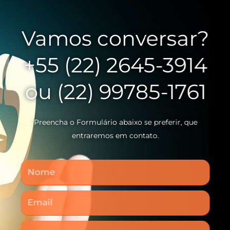
Vamos conversar?
+55 (22) 2645-3914
ou (22) 99785-1761
Preencha o Formulário abaixo se preferir, que
entraremos em contato.
Nome
Email
Telefone