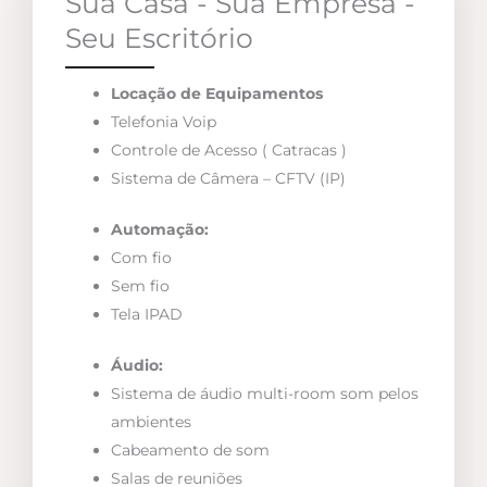
Sua Casa - Sua Empresa -
Seu Escritório
Locação de Equipamentos
Telefonia Voip
Controle de Acesso ( Catracas )
Sistema de Câmera – CFTV (IP)
Automação:
Com fio
Sem fio
Tela IPAD
Áudio:
Sistema de áudio multi-room som pelos
ambientes
Cabeamento de som
Salas de reuniões