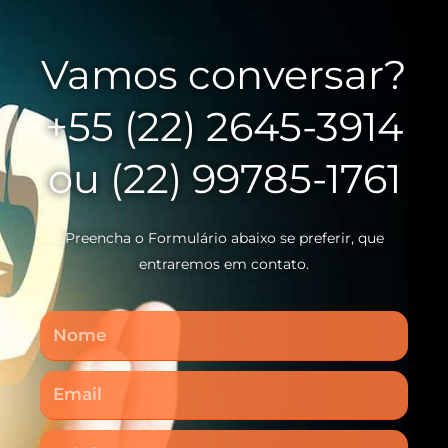
Vamos conversar?
+55 (22) 2645-3914
ou (22) 99785-1761
Preencha o Formulário abaixo se preferir, que
entraremos em contato.
Nome
Email
Telefone