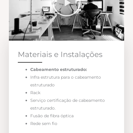
Materiais e Instalações
Cabeamento estruturado:
Infra estrutura para o cabeamento
estruturado
Rack
Serviço certificação de cabeamento
estruturado.
Fusão de fibra óptica
Rede sem fio