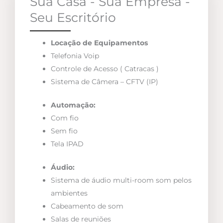
Sua Casa - Sua Empresa -
Seu Escritório
Locação de Equipamentos
Telefonia Voip
Controle de Acesso ( Catracas )
Sistema de Câmera – CFTV (IP)
Automação:
Com fio
Sem fio
Tela IPAD
Áudio:
Sistema de áudio multi-room som pelos
ambientes
Cabeamento de som
Salas de reuniões