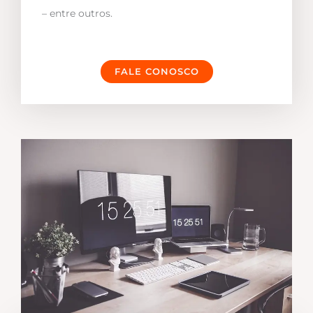
– entre outros.
FALE CONOSCO