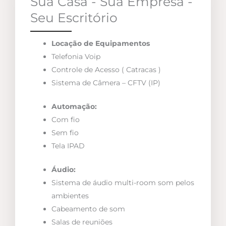
Sua Casa - Sua Empresa -
Seu Escritório
Locação de Equipamentos
Telefonia Voip
Controle de Acesso ( Catracas )
Sistema de Câmera – CFTV (IP)
Automação:
Com fio
Sem fio
Tela IPAD
Áudio:
Sistema de áudio multi-room som pelos
ambientes
Cabeamento de som
Salas de reuniões