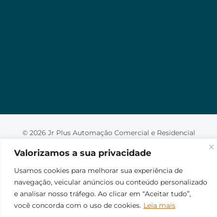
Valorizamos a sua privacidade
Usamos cookies para melhorar sua experiência de
navegação, veicular anúncios ou conteúdo
personalizado e analisar nosso tráfego. Ao clicar em
“Aceitar tudo”, você concorda com o uso de
cookies.
Leia mais
Aceito
© 2026 Jr Plus Automação Comercial e Residencial
Fale Conosco
Criação
CesarWeb
Não aceito