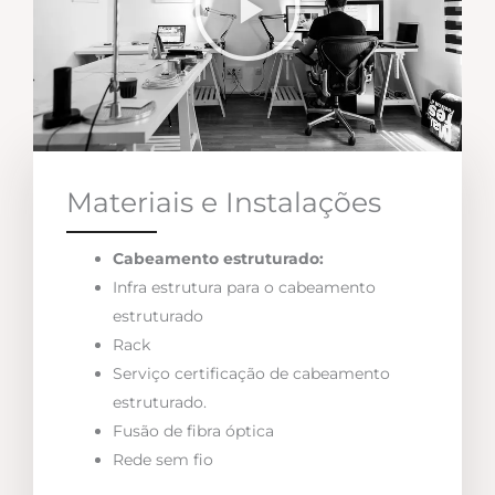
Materiais e Instalações
Cabeamento estruturado:
Infra estrutura para o cabeamento
estruturado
Rack
Serviço certificação de cabeamento
estruturado.
Fusão de fibra óptica
Rede sem fio