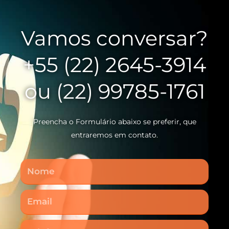
Vamos conversar?
+55 (22) 2645-3914
ou (22) 99785-1761
Preencha o Formulário abaixo se preferir, que
entraremos em contato.
Nome
Email
Telefone