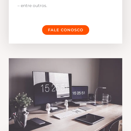
– entre outros.
FALE CONOSCO