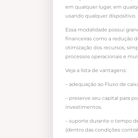
em qualquer lugar, em qualqu
usando qualquer dispositivo.
Essa modalidade possui gra
financeiras como a redução d
otimização dos recursos, simp
processos operacionais e mui
Veja a lista de vantagens:
– adequação ao Fluxo de caixa
– preserve seu capital para po
investimentos.
– suporte durante o tempo d
(dentro das condições contrat