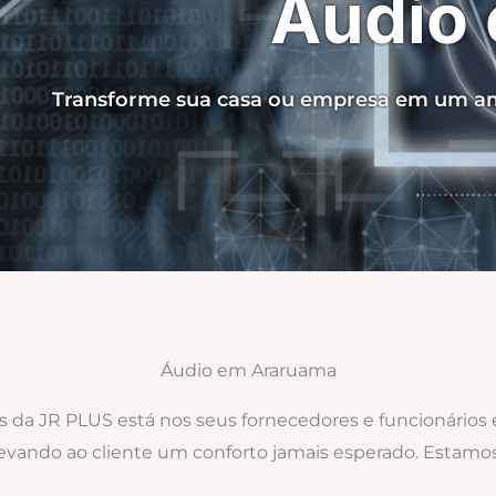
Áudio
Transforme sua casa ou empresa em um am
Áudio em Araruama
os da JR PLUS está nos seus fornecedores e funcionários
 levando ao cliente um conforto jamais esperado. Estam