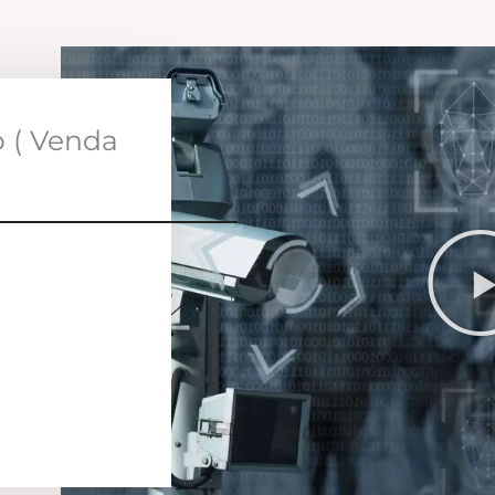
o ( Venda