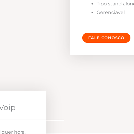
Tipo stand alon
Gerenciável
FALE CONOSCO
Voip
lquer hora,