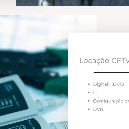
Locação CFTV
Digital HDVCI
IP
Configuração d
DVR