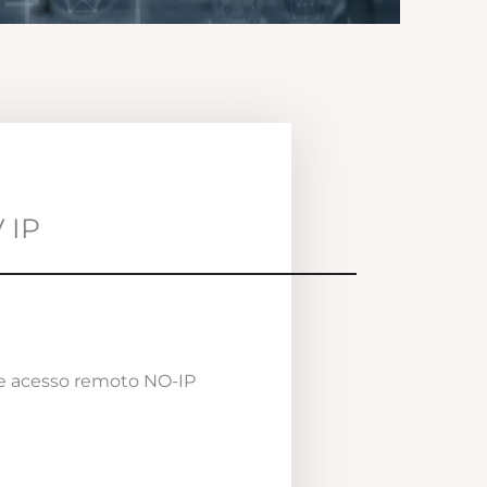
 IP
e acesso remoto NO-IP