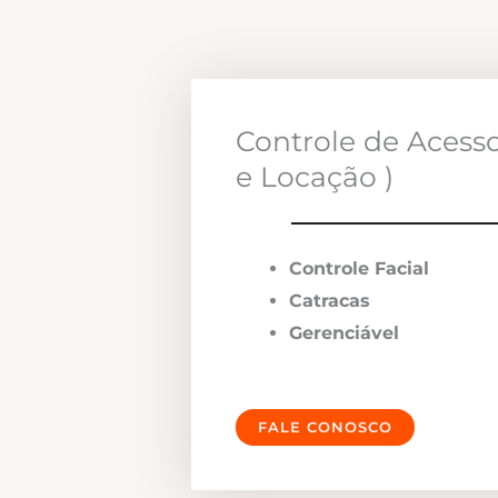
Controle de Acess
e Locação )
Controle Facial
Catracas
Gerenciável
FALE CONOSCO