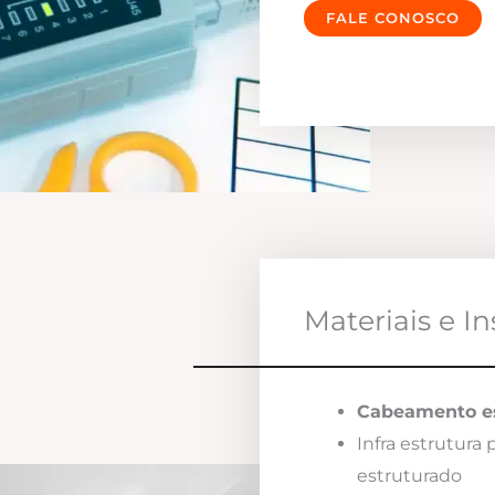
FALE CONOSCO
Materiais e I
Cabeamento es
Infra estrutura
estruturado